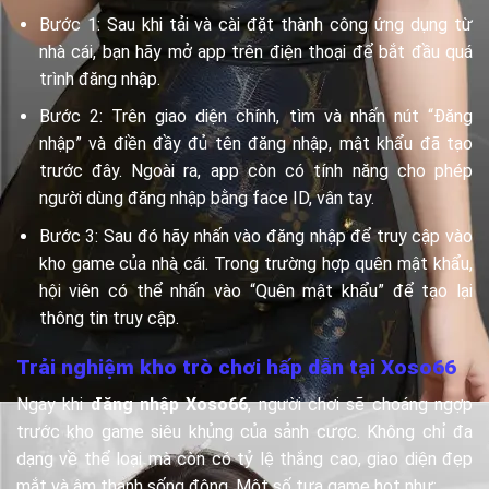
Bước 1: Sau khi tải và cài đặt thành công ứng dụng từ
nhà cái, bạn hãy mở app trên điện thoại để bắt đầu quá
trình đăng nhập.
Bước 2: Trên giao diện chính, tìm và nhấn nút “Đăng
nhập” và điền đầy đủ tên đăng nhập, mật khẩu đã tạo
trước đây. Ngoài ra, app còn có tính năng cho phép
người dùng đăng nhập bằng face ID, vân tay.
Bước 3: Sau đó hãy nhấn vào đăng nhập để truy cập vào
kho game của nhà cái. Trong trường hợp quên mật khẩu,
hội viên có thể nhấn vào “Quên mật khẩu” để tạo lại
thông tin truy cập.
Trải nghiệm kho trò chơi hấp dẫn tại Xoso66
Ngay khi
đăng nhập Xoso66
, người chơi sẽ choáng ngợp
trước kho game siêu khủng của sảnh cược. Không chỉ đa
dạng về thể loại mà còn có tỷ lệ thắng cao, giao diện đẹp
mắt và âm thanh sống động. Một số tựa game hot như: