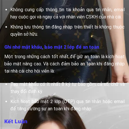
Không cung cấp thông tin tài khoản qua tin nhắn, email
hay cuộc gọi và ngay cả với nhân viên CSKH của nhà cái.
Không lưu thông tin đăng nhập trên thiết bị không thuộc
quyền sở hữu.
Ghi nhớ mật khẩu, bảo mật 2 lớp để an toàn
Một trong những cách tốt nhất để giữ an toàn là kích hoạt
bảo mật nâng cao. Và cách đảm bảo an toàn khi đăng nhập
tại nhà cái cho hội viên là:
Tạo mật khẩu có ít nhất 8 ký tự bao gồm cả số, chữ và
thay đổi định kỳ.
Kích hoạt bảo mật 2 lớp (OTP) qua tin nhắn hoặc email
để tăng cường sự an toàn khi đăng nhập.
Kết Luận