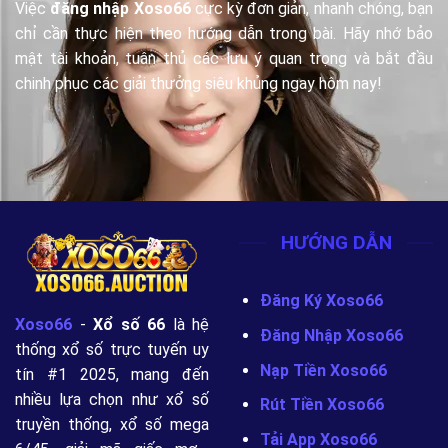
Việc
đăng nhập Xoso66
cực kỳ đơn giản, nhanh chóng, bạn
chỉ cần thực hiện theo hướng dẫn trong bài. Hãy nhớ bảo
mật tài khoản, tuân thủ các lưu ý quan trọng và bắt đầu
chinh phục các giải thưởng siêu khủng ngay hôm nay!
HƯỚNG DẪN
Đăng Ký Xoso66
Xoso66
-
Xổ số 66
là hệ
Đăng Nhập Xoso66
thống xổ số trực tuyến uy
Nạp Tiền Xoso66
tín #1 2025, mang đến
nhiều lựa chọn như xổ số
Rút Tiền Xoso66
truyền thống, xổ số mega
Tải App Xoso66