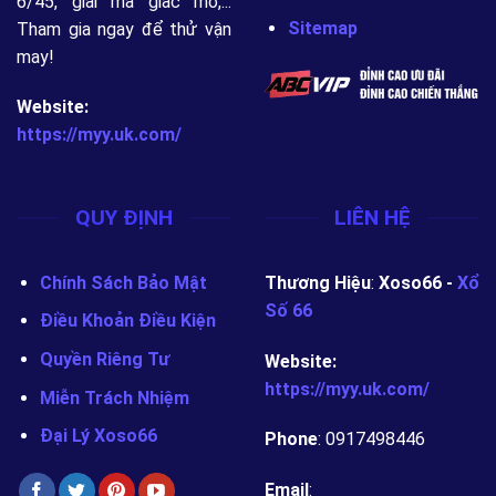
6/45, giải mã giấc mơ,...
Sitemap
Tham gia ngay để thử vận
may!
Website:
https://myy.uk.com/
QUY ĐỊNH
LIÊN HỆ
Chính Sách Bảo Mật
Thương Hiệu
:
Xoso66 -
Xổ
Số 66
Điều Khoản Điều Kiện
Quyền Riêng Tư
Website:
https://myy.uk.com/
Miễn Trách Nhiệm
Đại Lý Xoso66
Phone
:
0917498446
Email
: