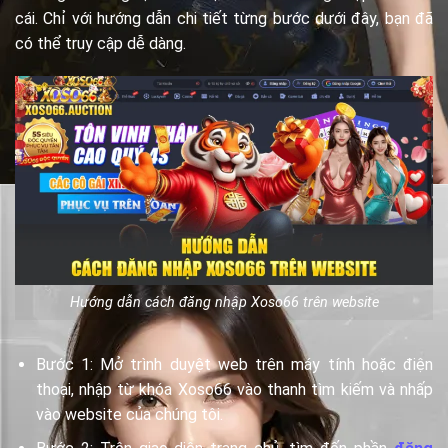
cái. Chỉ với hướng dẫn chi tiết từng bước dưới đây, bạn đã
có thể truy cập dễ dàng.
Hướng dẫn cách đăng nhập Xoso66 trên website
Bước 1: Mở trình duyệt web trên máy tính hoặc điện
thoại, nhập từ khóa Xoso66 vào thanh tìm kiếm và nhấp
vào website của chúng tôi.