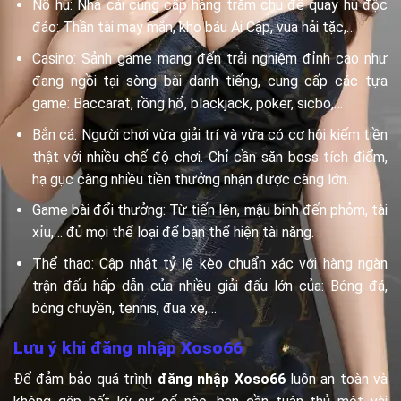
Nổ hũ: Nhà cái cung cấp hàng trăm chủ đề quay hũ độc
đáo: Thần tài may mắn, kho báu Ai Cập, vua hải tặc,…
Casino: Sảnh game mang đến trải nghiệm đỉnh cao như
đang ngồi tại sòng bài danh tiếng, cung cấp các tựa
game: Baccarat, rồng hổ, blackjack, poker, sicbo,…
Bắn cá: Người chơi vừa giải trí và vừa có cơ hội kiếm tiền
thật với nhiều chế độ chơi. Chỉ cần săn boss tích điểm,
hạ gục càng nhiều tiền thưởng nhận được càng lớn.
Game bài đổi thưởng: Từ tiến lên, mậu binh đến phỏm, tài
xỉu,… đủ mọi thể loại để bạn thể hiện tài năng.
Thể thao: Cập nhật tỷ lệ kèo chuẩn xác với hàng ngàn
trận đấu hấp dẫn của nhiều giải đấu lớn của: Bóng đá,
bóng chuyền, tennis, đua xe,…
Lưu ý khi đăng nhập Xoso66
Để đảm bảo quá trình
đăng nhập Xoso66
luôn an toàn và